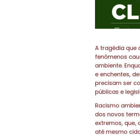
A tragédia que 
fenômenos caus
ambiente. Enqu
e enchentes, de
precisam ser co
públicas e legis
Racismo ambient
dos novos term
extremos, que, 
até mesmo cidad