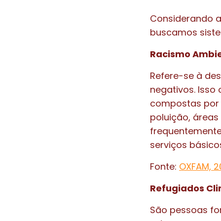
Considerando a
buscamos siste
Racismo Ambie
Refere-se à des
negativos. Isso
compostas por 
poluição, área
frequentemente 
serviços básico
Fonte:
OXFAM, 2
Refugiados Cli
São pessoas for