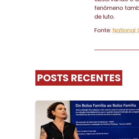
fenômeno tamb
de luto.
Fonte:
National 
POSTS RECENTES