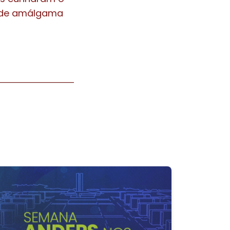
 de amálgama