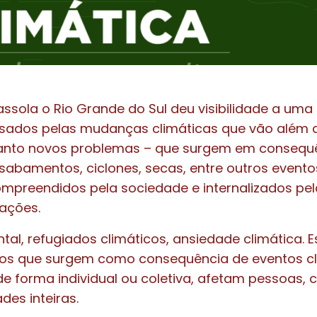
assola o Rio Grande do Sul deu visibilidade a uma 
ados pelas mudanças climáticas que vão além 
anto novos problemas – que surgem em consequ
sabamentos, ciclones, secas, entre outros evento
mpreendidos pela sociedade e internalizados pela
lações.
al, refugiados climáticos, ansiedade climática. 
os que surgem como consequência de eventos cl
de forma individual ou coletiva, afetam pessoas,
es inteiras.