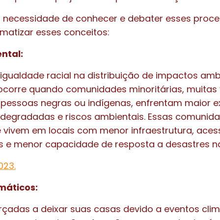
 necessidade de conhecer e debater esses proce
matizar esses conceitos:
ntal:
igualdade racial na distribuição de impactos amb
 ocorre quando comunidades minoritárias, muitas
pessoas negras ou indígenas, enfrentam maior e
s degradadas e riscos ambientais. Essas comunid
vivem em locais com menor infraestrutura, acess
s e menor capacidade de resposta a desastres na
023.
máticos:
çadas a deixar suas casas devido a eventos clim