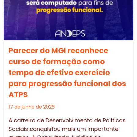
Parecer do MGI reconhece
curso de formação como
tempo de efetivo exercício
para progressão funcional dos
ATPS
17 de junho de 2026
A carreira de Desenvolvimento de Políticas
Sociais conquistou mais um importante