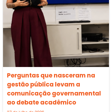
Perguntas que nasceram na
gestão pública levam a
comunicação governamental
ao debate acadêmico