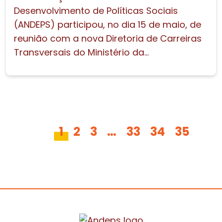
Desenvolvimento de Políticas Sociais
(ANDEPS) participou, no dia 15 de maio, de
reunião com a nova Diretoria de Carreiras
Transversais do Ministério da...
1
2
3
…
33
34
35