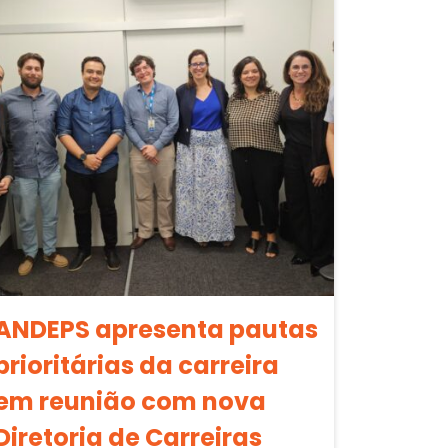
ANDEPS apresenta pautas
prioritárias da carreira
em reunião com nova
Diretoria de Carreiras