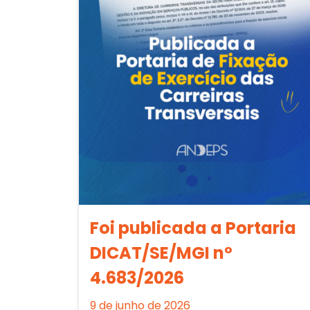
Foi publicada a Portaria
DICAT/SE/MGI nº
4.683/2026
9 de junho de 2026