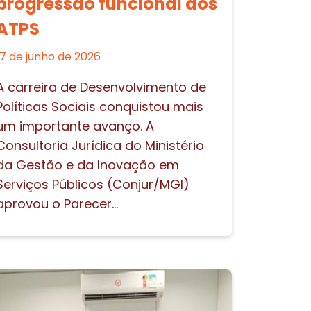
progressão funcional dos
ATPS
17 de junho de 2026
A carreira de Desenvolvimento de
Políticas Sociais conquistou mais
um importante avanço. A
Consultoria Jurídica do Ministério
da Gestão e da Inovação em
Serviços Públicos (Conjur/MGI)
aprovou o Parecer...