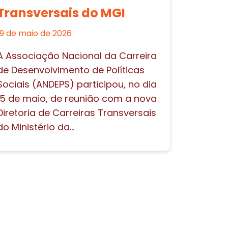
Transversais do MGI
19 de maio de 2026
A Associação Nacional da Carreira
de Desenvolvimento de Políticas
Sociais (ANDEPS) participou, no dia
15 de maio, de reunião com a nova
Diretoria de Carreiras Transversais
do Ministério da...