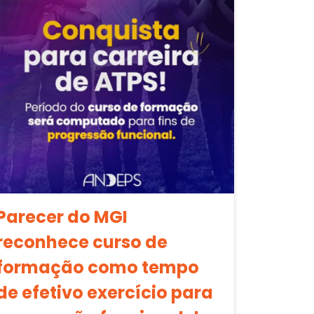
Parecer do MGI
reconhece curso de
formação como tempo
de efetivo exercício para