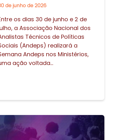
30 de junho de 2026
Entre os dias 30 de junho e 2 de
julho, a Associação Nacional dos
Analistas Técnicos de Políticas
Sociais (Andeps) realizará a
Semana Andeps nos Ministérios,
uma ação voltada...